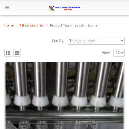
Home
Tất cả sản phẩm
Product Tag -
máy siết nắp chai
Sort By:
View: