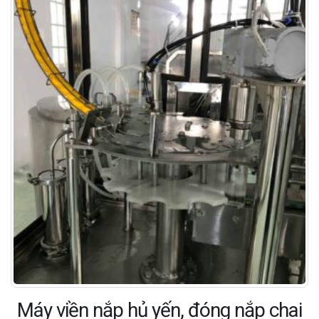
Máy viền nắp hủ yến, đóng nắp chai