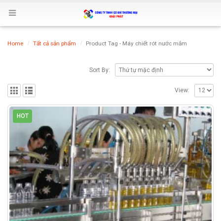
Home
Tất cả sản phẩm
Product Tag -
Máy chiết rót nước mắm
Sort By:
View:
HOT