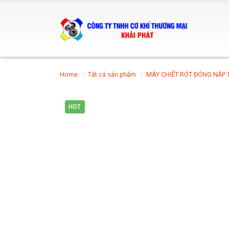
Home
Tất cả sản phẩm
MÁY CHIẾT RÓT ĐÓNG NẮP
HOT