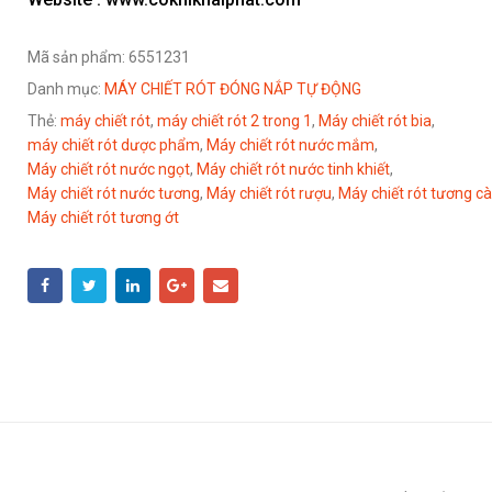
Mã sản phẩm:
6551231
Danh mục:
MÁY CHIẾT RÓT ĐÓNG NẮP TỰ ĐỘNG
Thẻ:
máy chiết rót
,
máy chiết rót 2 trong 1
,
Máy chiết rót bia
,
máy chiết rót dược phẩm
,
Máy chiết rót nước mắm
,
Máy chiết rót nước ngọt
,
Máy chiết rót nước tinh khiết
,
Máy chiết rót nước tương
,
Máy chiết rót rượu
,
Máy chiết rót tương c
Máy chiết rót tương ớt