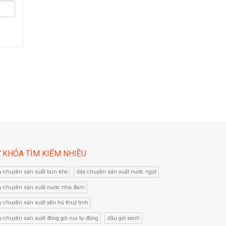
 KHÓA TÌM KIẾM NHIỀU
y chuyền sản xuất bún khô
dây chuyền sản xuất nước ngọt
y chuyền sản xuất nước nha đam
y chuyền sản xuất yến hủ thuỷ tinh
y chuyền sản xuất đóng gói nui tự động
dầu gió xanh