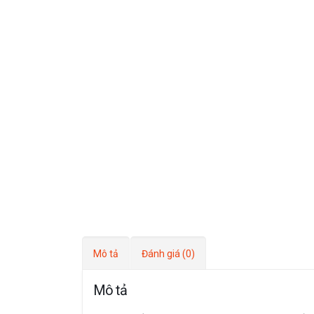
Mô tả
Đánh giá (0)
Mô tả