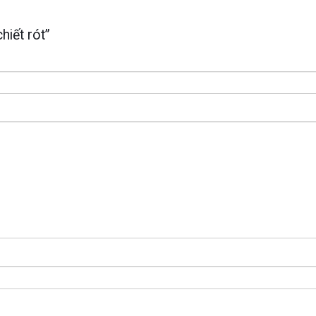
hiết rót”