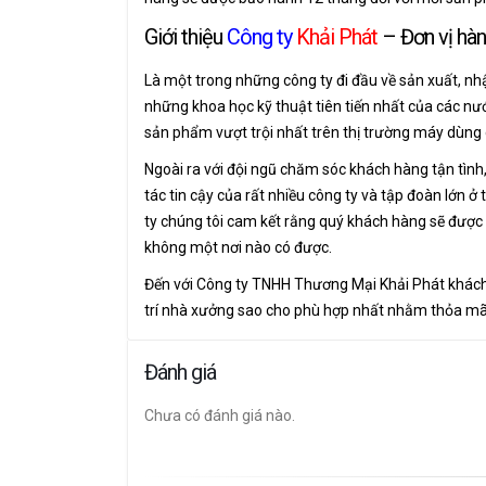
Giới thiệu
Công ty
Khải Phát
– Đơn vị hàn
Là một trong những công ty đi đầu về sản xuất, nh
những khoa học kỹ thuật tiên tiến nhất của các nư
sản phẩm vượt trội nhất trên thị trường máy dùng c
Ngoài ra với đội ngũ chăm sóc khách hàng tận tình
tác tin cậy của rất nhiều công ty và tập đoàn lớn ở
ty chúng tôi cam kết rằng quý khách hàng sẽ được
không một nơi nào có được.
Đến với Công ty TNHH Thương Mại Khải Phát khách
trí nhà xưởng sao cho phù hợp nhất nhằm thỏa m
Đánh giá
Chưa có đánh giá nào.