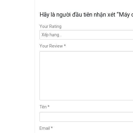
Hãy là người đầu tiên nhận xét “Máy c
Your Rating
Your Review
*
Tên
*
Email
*