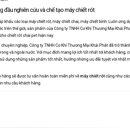
g đầu nghiên cứu và chế tạo máy chiết rót
ập khẩu các loại
máy chiết rót
, máy chiết chai, máy chiết bình. Luôn ứng 
ớc trên thế giới, sản phẩm của Công ty TNHH Cơ Khí Thương Mại Khải Phá
ho chiết rót chai pet hiện nay.
, chuyên nghiệp, Công ty TNHH Cơ Khí Thương Mại Khải Phát đã trở thàn
 trong và ngoài nước. Với mục đích mang lợi ích tốt nhất tới khách hàng, 
 sử dụng những sản phẩm tốt nhất, hưởng những ưu đãi tuyệt vời nhất 
 hàng sẽ được tư vấn hoàn toàn miễn phí về
máy chiết rót
cũng như các
ãn nhu cầu khách hàng.