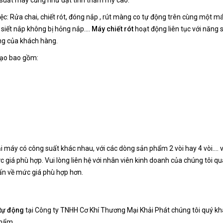
c: Rửa chai, chiết rót, đóng nắp , rút màng co tự động trên cùng một m
, siết nắp không bị hỏng nắp….
Máy chiết rót
hoạt động liên tục với năng 
ng của khách hàng.
tạo bao gồm:
i máy có công suất khác nhau, với các dòng sản phẩm 2 vòi hay 4 vòi…. v
 giá phù hợp. Vui lòng liên hệ với nhân viên kinh doanh của chúng tôi qu
ấn về mức giá phù hợp hơn.
 tự động
tại Công ty TNHH Cơ Khí Thương Mại Khải Phát chúng tôi quý k
phẩm.