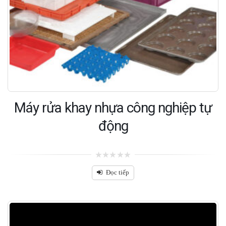
Máy rửa khay nhựa công nghiệp tự
động
0
out
Đọc tiếp
of
5