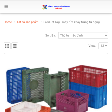
Home
Tất cả sản phẩm
Product Tag -
máy rửa khay trứng tự động
Sort By:
View: