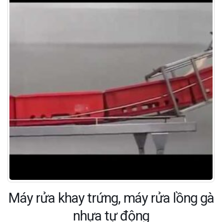
Máy rửa khay trứng, máy rửa lồng gà
nhựa tự động