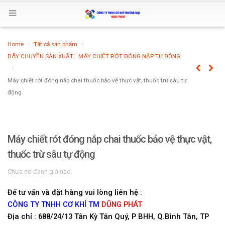
Home
Tất cả sản phẩm
DÂY CHUYỀN SẢN XUẤT
,
MÁY CHIẾT RÓT ĐÓNG NẮP TỰ ĐỘNG
Máy chiết rót đóng nắp chai thuốc bảo vệ thực vật, thuốc trừ sâu tự
động
Máy chiết rót đóng nắp chai thuốc bảo vệ thực vật,
thuốc trừ sâu tự động
Chưa có đánh giá nào.
Để tư vấn và đặt hàng vui lòng liên hệ :
CÔNG TY TNHH CƠ KHÍ TM
DŨNG PHÁT
Địa chỉ : 688/24/13 Tân Kỳ Tân Quý, P BHH, Q.Bình Tân, TP